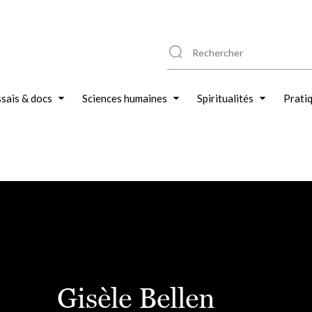
sais & docs
Sciences humaines
Spiritualités
Prati
Gisèle Bellen