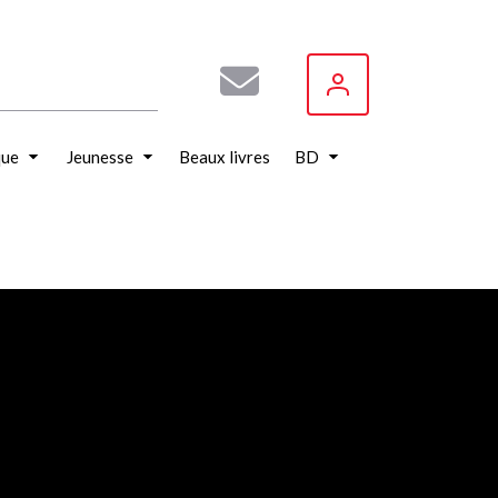
que
Jeunesse
Beaux livres
BD