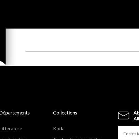
Départements
Collections
Ab
Al
Littérature
Koda