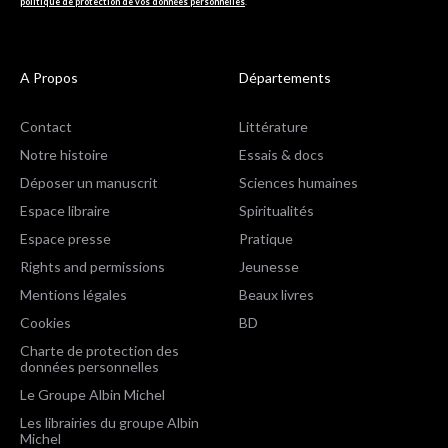
politique de protection de vos données personnelles
.
A Propos
Départements
Contact
Littérature
Notre histoire
Essais & docs
Déposer un manuscrit
Sciences humaines
Espace libraire
Spiritualités
Espace presse
Pratique
Rights and permissions
Jeunesse
Mentions légales
Beaux livres
Cookies
BD
Charte de protection des
données personnelles
Le Groupe Albin Michel
Les librairies du groupe Albin
Michel