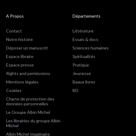
A Propos
Départements
Contact
Littérature
Notre histoire
Essais & docs
Déposer un manuscrit
Sciences humaines
Espace libraire
Spiritualités
Espace presse
Pratique
Rights and permissions
Jeunesse
Mentions légales
Beaux livres
Cookies
BD
Charte de protection des
données personnelles
Le Groupe Albin Michel
Les librairies du groupe Albin
Michel
Albin Michel Imaginaire