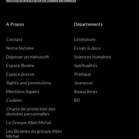
politique de protection de vos données personnelles
.
A Propos
Départements
Contact
Littérature
Notre histoire
Essais & docs
Déposer un manuscrit
Sciences humaines
Espace libraire
Spiritualités
Espace presse
Pratique
Rights and permissions
Jeunesse
Mentions légales
Beaux livres
Cookies
BD
Charte de protection des
données personnelles
Le Groupe Albin Michel
Les librairies du groupe Albin
Michel