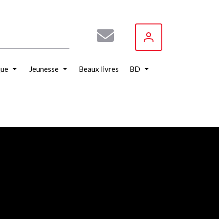
que
Jeunesse
Beaux livres
BD