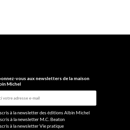
onnez-vous aux newsletters de la maison
bin Michel
ers
nscris à la newsletter des éditions Albin Michel
nscris à la newsletter M.C. Beaton
scris à la newsletter Vie pratique