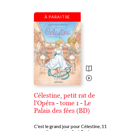
À PARAITRE
Célestine, petit rat de
l'Opéra - tome 1 - Le
Palais des fées (BD)
C'est le grand jour pour Célestine, 11