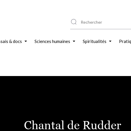
sais & docs
Sciences humaines
Spiritualités
Prati
Chantal de Rudder