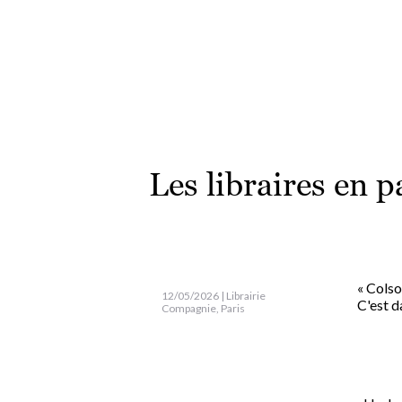
Les libraires en p
« Colso
12/05/2026 | Librairie
C'est d
Compagnie, Paris