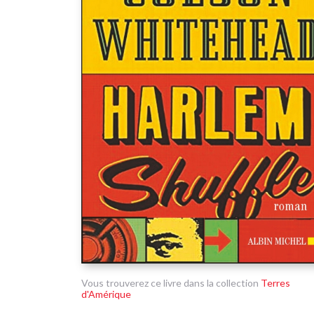
Vous trouverez ce livre dans la collection
Terres
d'Amérique