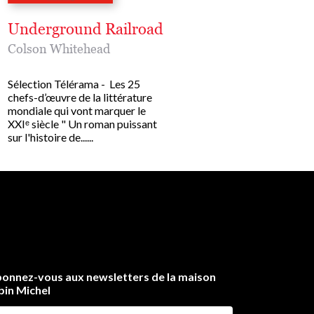
Underground Railroad
Colson Whitehead
Sélection Télérama - Les 25
chefs-d’œuvre de la littérature
mondiale qui vont marquer le
XXIᵉ siècle " Un roman puissant
sur l'histoire de......
onnez-vous aux newsletters de la maison
bin Michel