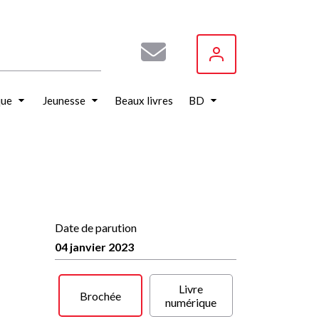
que
Jeunesse
Beaux livres
BD
Date de parution
04 janvier 2023
Livre
Brochée
numérique