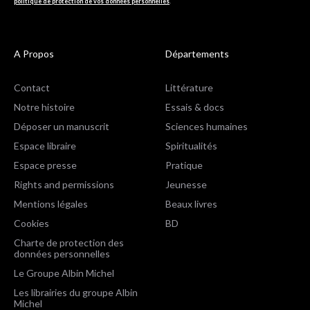
politique de protection de vos données personnelles
.
A Propos
Départements
Contact
Littérature
Notre histoire
Essais & docs
Déposer un manuscrit
Sciences humaines
Espace libraire
Spiritualités
Espace presse
Pratique
Rights and permissions
Jeunesse
Mentions légales
Beaux livres
Cookies
BD
Charte de protection des
données personnelles
Le Groupe Albin Michel
Les librairies du groupe Albin
Michel