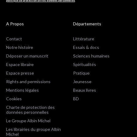
politique de protection de vos données personnelles
.
A Propos
Départements
Contact
Littérature
Notre histoire
Essais & docs
Déposer un manuscrit
Sciences humaines
Espace libraire
Spiritualités
Espace presse
Pratique
Rights and permissions
Jeunesse
Mentions légales
Beaux livres
Cookies
BD
Charte de protection des
données personnelles
Le Groupe Albin Michel
Les librairies du groupe Albin
Michel