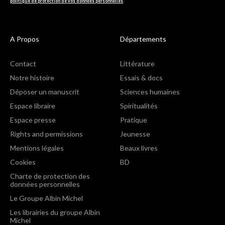
politique de protection de vos données personnelles
.
A Propos
Départements
Contact
Littérature
Notre histoire
Essais & docs
Déposer un manuscrit
Sciences humaines
Espace libraire
Spiritualités
Espace presse
Pratique
Rights and permissions
Jeunesse
Mentions légales
Beaux livres
Cookies
BD
Charte de protection des
données personnelles
Le Groupe Albin Michel
Les librairies du groupe Albin
Michel