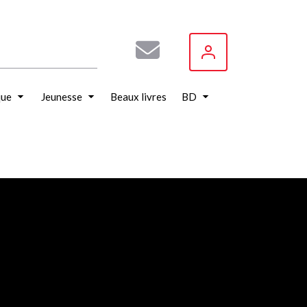
que
Jeunesse
Beaux livres
BD