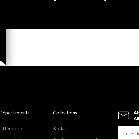
Départements
Collections
Ab
Al
Littérature
Koda