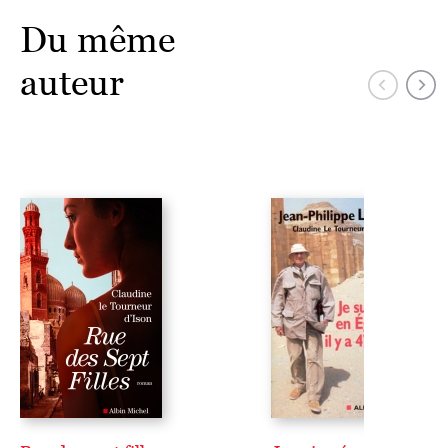
Du même
auteur