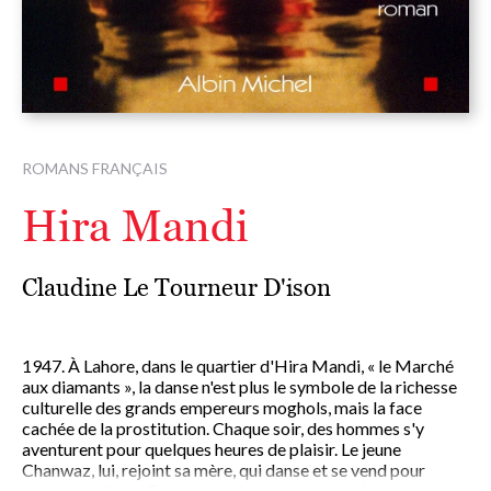
ROMANS FRANÇAIS
Hira Mandi
Claudine Le Tourneur D'ison
1947. À Lahore, dans le quartier d'Hira Mandi, « le Marché
aux diamants », la danse n'est plus le symbole de la richesse
culturelle des grands empereurs moghols, mais la face
cachée de la prostitution. Chaque soir, des hommes s'y
aventurent pour quelques heures de plaisir. Le jeune
Chanwaz, lui, rejoint sa mère, qui danse et se vend pour
quelques pièces. Dans cet univers misérable où mettre au