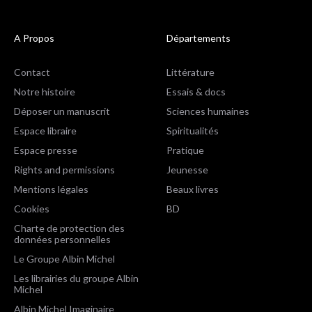
A Propos
Départements
Contact
Littérature
Notre histoire
Essais & docs
Déposer un manuscrit
Sciences humaines
Espace libraire
Spiritualités
Espace presse
Pratique
Rights and permissions
Jeunesse
Mentions légales
Beaux livres
Cookies
BD
Charte de protection des
données personnelles
Le Groupe Albin Michel
Les librairies du groupe Albin
Michel
Albin Michel Imaginaire