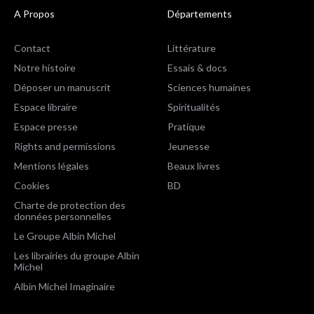
A Propos
Départements
Contact
Littérature
Notre histoire
Essais & docs
Déposer un manuscrit
Sciences humaines
Espace libraire
Spiritualités
Espace presse
Pratique
Rights and permissions
Jeunesse
Mentions légales
Beaux livres
Cookies
BD
Charte de protection des
données personnelles
Le Groupe Albin Michel
Les librairies du groupe Albin
Michel
Albin Michel Imaginaire