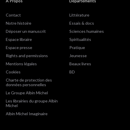
A Propos
Départements
Contact
Littérature
Notre histoire
Essais & docs
Déposer un manuscrit
Sciences humaines
Espace libraire
Spiritualités
Espace presse
Pratique
Rights and permissions
Jeunesse
Mentions légales
Beaux livres
Cookies
BD
Charte de protection des
données personnelles
Le Groupe Albin Michel
Les librairies du groupe Albin
Michel
Albin Michel Imaginaire