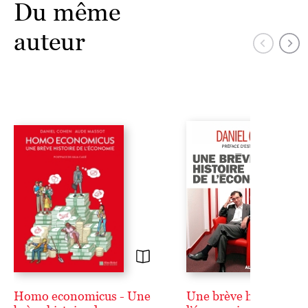
Du même
auteur
Homo economicus - Une
Une brève histoire de