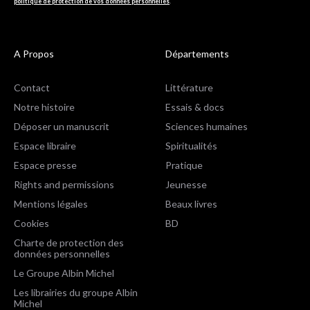
politique de protection de vos données personnelles
.
A Propos
Départements
Contact
Littérature
Notre histoire
Essais & docs
Déposer un manuscrit
Sciences humaines
Espace libraire
Spiritualités
Espace presse
Pratique
Rights and permissions
Jeunesse
Mentions légales
Beaux livres
Cookies
BD
Charte de protection des
données personnelles
Le Groupe Albin Michel
Les librairies du groupe Albin
Michel