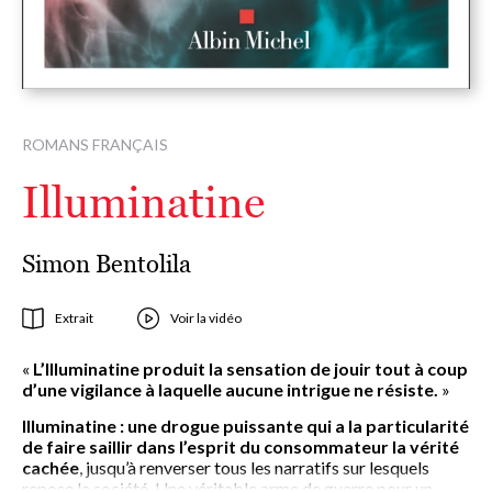
ROMANS FRANÇAIS
Illuminatine
Simon Bentolila
Extrait
Voir la vidéo
«
L’Illuminatine produit la sensation de jouir tout à coup
d’une vigilance à laquelle aucune intrigue ne résiste.
»
Illuminatine :
une drogue puissante qui a la particularité
de faire saillir dans l’esprit du consommateur la vérité
cachée
, jusqu’à renverser tous les narratifs sur lesquels
repose la société. Une véritable arme de guerre pour un