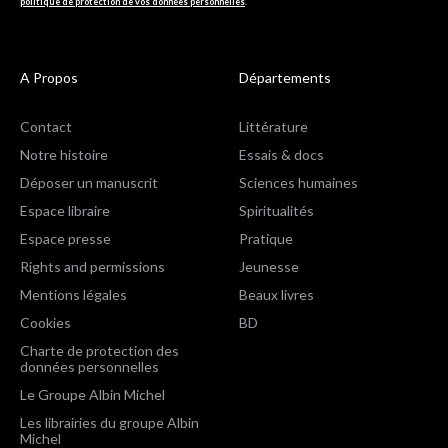
politique de protection de vos données personnelles
.
A Propos
Départements
Contact
Littérature
Notre histoire
Essais & docs
Déposer un manuscrit
Sciences humaines
Espace libraire
Spiritualités
Espace presse
Pratique
Rights and permissions
Jeunesse
Mentions légales
Beaux livres
Cookies
BD
Charte de protection des
données personnelles
Le Groupe Albin Michel
Les librairies du groupe Albin
Michel