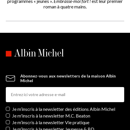
programmes « jeunes ».
Embrasse-moi fort !
est leur premier
roman à quatre mains.
Abonnez-vous aux newsletters de la maison Albin
Michel
Newsletters
Je m’inscris à la newsletter des éditions Albin Michel
Je m'inscris à la newsletter M.C. Beaton
Je m’inscris à la newsletter Vie pratique
Je m’inscris à la newsletter Jeunesse & BD