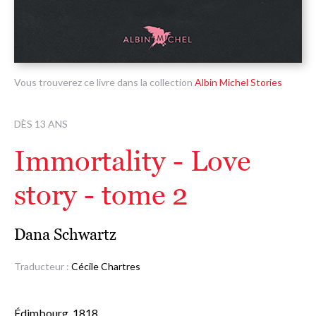
Vous trouverez ce livre dans la collection
Albin Michel Stories
DÈS 13 ANS
Immortality - Love
story - tome 2
Dana Schwartz
Traducteur :
Cécile Chartres
Édimbourg, 1818.