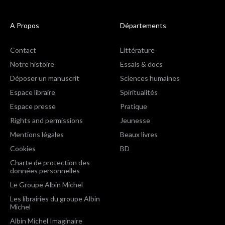
A Propos
Départements
Contact
Littérature
Notre histoire
Essais & docs
Déposer un manuscrit
Sciences humaines
Espace libraire
Spiritualités
Espace presse
Pratique
Rights and permissions
Jeunesse
Mentions légales
Beaux livres
Cookies
BD
Charte de protection des
données personnelles
Le Groupe Albin Michel
Les librairies du groupe Albin
Michel
Albin Michel Imaginaire