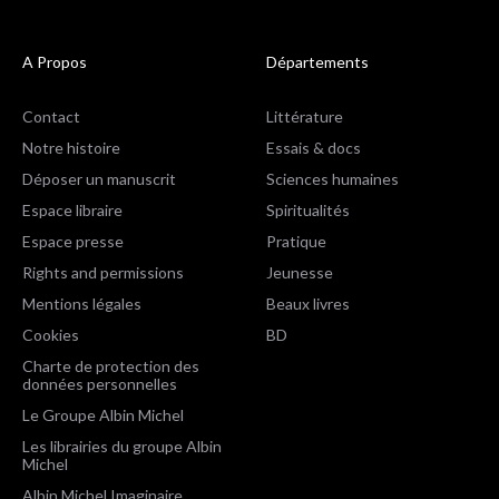
A Propos
Départements
Contact
Littérature
Notre histoire
Essais & docs
Déposer un manuscrit
Sciences humaines
Espace libraire
Spiritualités
Espace presse
Pratique
Rights and permissions
Jeunesse
Mentions légales
Beaux livres
Cookies
BD
Charte de protection des
données personnelles
Le Groupe Albin Michel
Les librairies du groupe Albin
Michel
Albin Michel Imaginaire