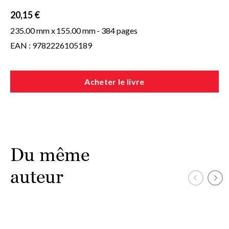
réalité.
20,15 €
235.00 mm x
155.00 mm
- 384 pages
EAN : 9782226105189
Acheter le livre
Du même
auteur