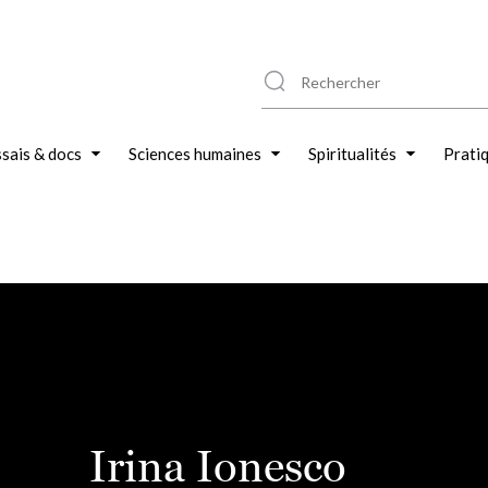
sais & docs
Sciences humaines
Spiritualités
Prati
Irina Ionesco