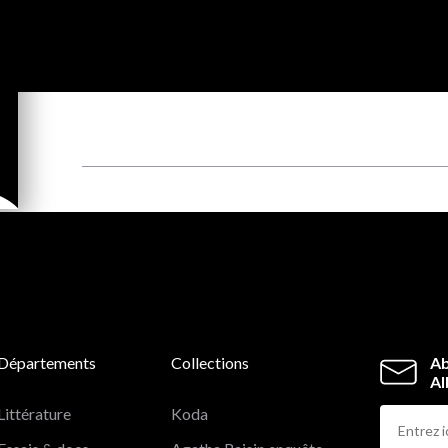
Départements
Collections
Ab
Al
Littérature
Koda