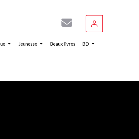
que
Jeunesse
Beaux livres
BD