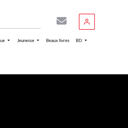
que
Jeunesse
Beaux livres
BD