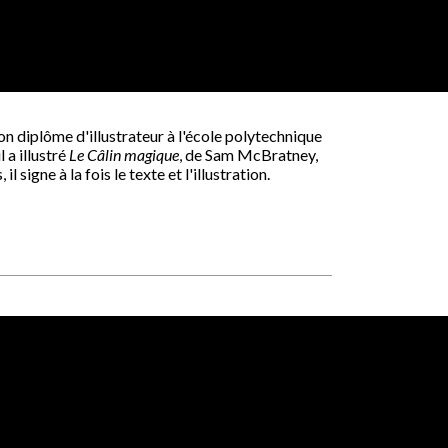
on diplôme d'illustrateur à l'école polytechnique
 a illustré
Le Câlin magique
, de Sam McBratney,
il signe à la fois le texte et l'illustration.