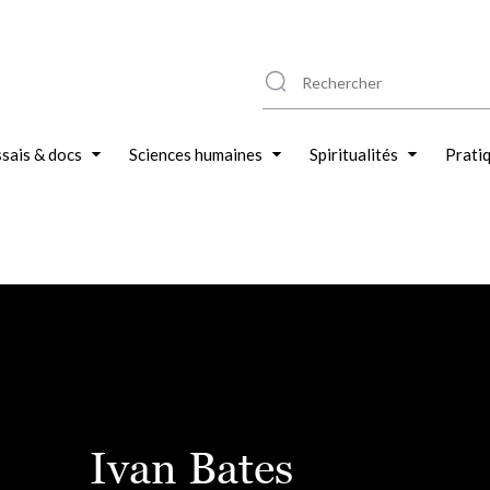
sais & docs
Sciences humaines
Spiritualités
Prati
Ivan Bates