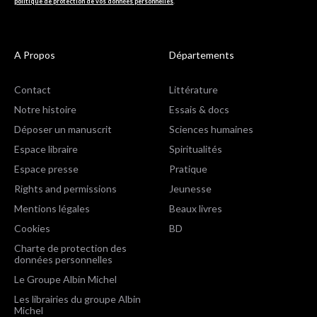
politique de protection de vos données personnelles
.
A Propos
Départements
Contact
Littérature
Notre histoire
Essais & docs
Déposer un manuscrit
Sciences humaines
Espace libraire
Spiritualités
Espace presse
Pratique
Rights and permissions
Jeunesse
Mentions légales
Beaux livres
Cookies
BD
Charte de protection des
données personnelles
Le Groupe Albin Michel
Les librairies du groupe Albin
Michel