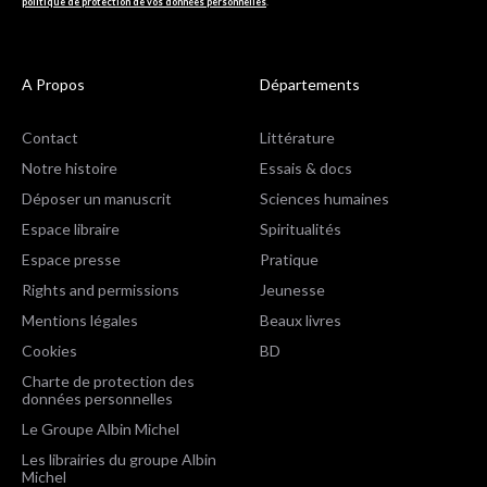
politique de protection de vos données personnelles
.
A Propos
Départements
Contact
Littérature
Notre histoire
Essais & docs
Déposer un manuscrit
Sciences humaines
Espace libraire
Spiritualités
Espace presse
Pratique
Rights and permissions
Jeunesse
Mentions légales
Beaux livres
Cookies
BD
Charte de protection des
données personnelles
Le Groupe Albin Michel
Les librairies du groupe Albin
Michel