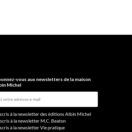
la
onnez-vous aux newsletters de la maison
bin Michel
ers
nscris à la newsletter des éditions Albin Michel
nscris à la newsletter M.C. Beaton
scris à la newsletter Vie pratique