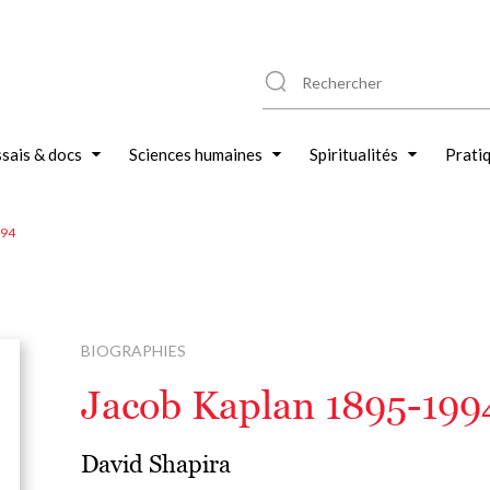
sais & docs
Sciences humaines
Spiritualités
Prati
994
BIOGRAPHIES
Jacob Kaplan 1895-199
David Shapira