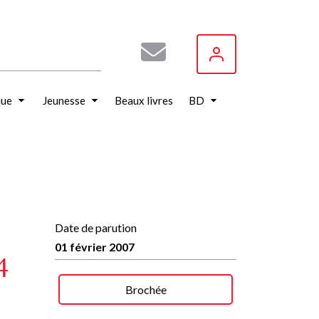
que
Jeunesse
Beaux livres
BD
Date de parution
01 février 2007
4
Brochée