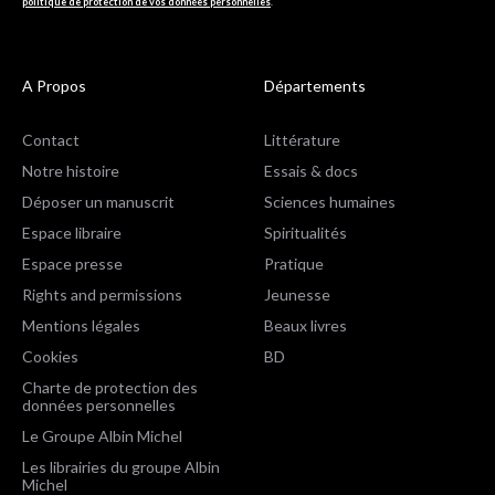
politique de protection de vos données personnelles
.
A Propos
Départements
Contact
Littérature
Notre histoire
Essais & docs
Déposer un manuscrit
Sciences humaines
Espace libraire
Spiritualités
Espace presse
Pratique
Rights and permissions
Jeunesse
Mentions légales
Beaux livres
Cookies
BD
Charte de protection des
données personnelles
Le Groupe Albin Michel
Les librairies du groupe Albin
Michel