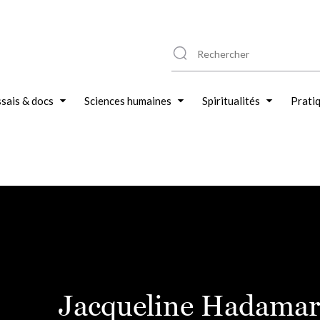
sais & docs
Sciences humaines
Spiritualités
Prati
Jacqueline Hadama