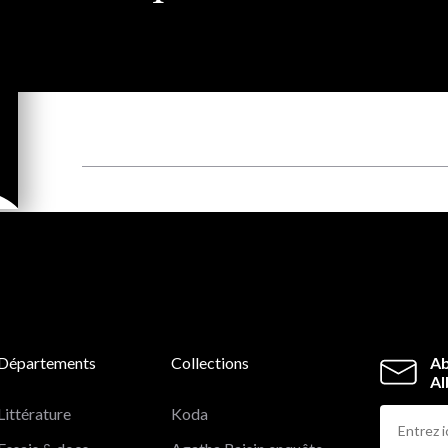
Départements
Collections
Ab
Al
Littérature
Koda