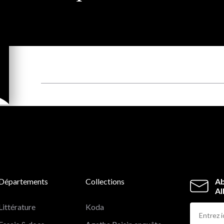
Départements
Collections
Ab
Al
Littérature
Koda