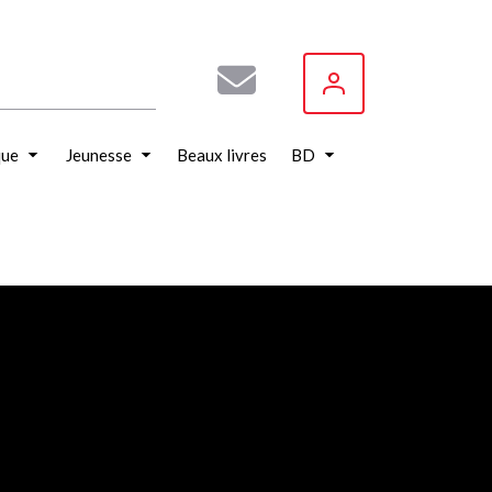
que
Jeunesse
Beaux livres
BD