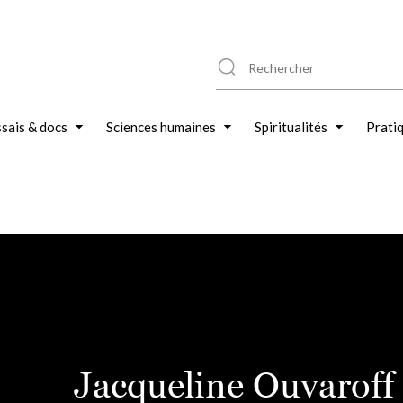
sais & docs
Sciences humaines
Spiritualités
Prati
Jacqueline Ouvaroff