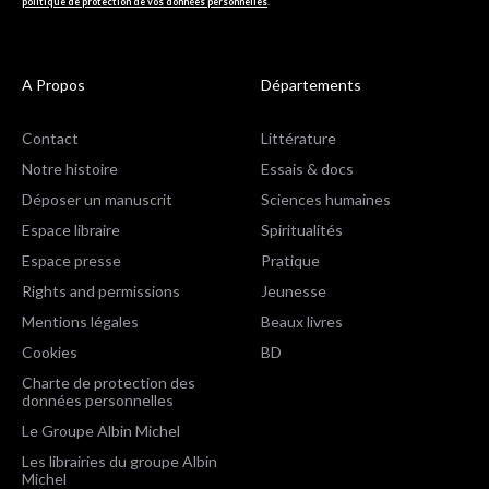
politique de protection de vos données personnelles
.
A Propos
Départements
Contact
Littérature
Notre histoire
Essais & docs
Déposer un manuscrit
Sciences humaines
Espace libraire
Spiritualités
Espace presse
Pratique
Rights and permissions
Jeunesse
Mentions légales
Beaux livres
Cookies
BD
Charte de protection des
données personnelles
Le Groupe Albin Michel
Les librairies du groupe Albin
Michel