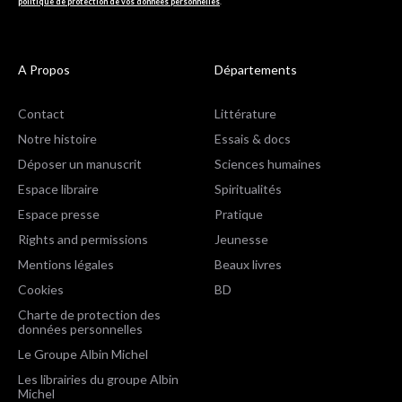
politique de protection de vos données personnelles
.
A Propos
Départements
Contact
Littérature
Notre histoire
Essais & docs
Déposer un manuscrit
Sciences humaines
Espace libraire
Spiritualités
Espace presse
Pratique
Rights and permissions
Jeunesse
Mentions légales
Beaux livres
Cookies
BD
Charte de protection des
données personnelles
Le Groupe Albin Michel
Les librairies du groupe Albin
Michel