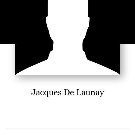
Jacques De Launay