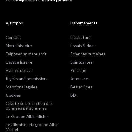
politique de protection de vos données personnelles
.
A Propos
Départements
Contact
Littérature
Notre histoire
Essais & docs
Déposer un manuscrit
Sciences humaines
Espace libraire
Spiritualités
Espace presse
Pratique
Rights and permissions
Jeunesse
Mentions légales
Beaux livres
Cookies
BD
Charte de protection des
données personnelles
Le Groupe Albin Michel
Les librairies du groupe Albin
Michel