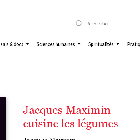
sais & docs
Sciences humaines
Spiritualités
Prati
Jacques Maximin
cuisine les légumes