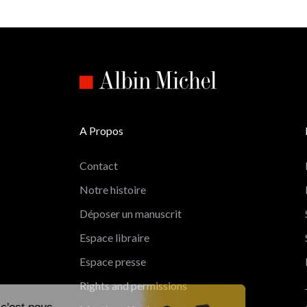
A Propos
Contact
Notre histoire
Déposer un manuscrit
Espace libraire
Espace presse
Rights and permissions