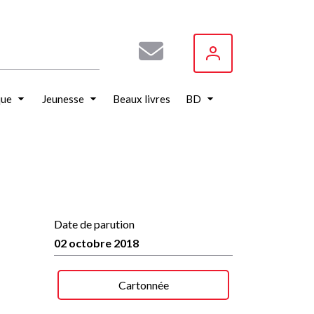
que
Jeunesse
Beaux livres
BD
Date de parution
02 octobre 2018
Cartonnée