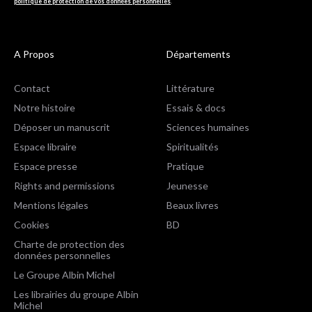
politique de protection de vos données personnelles
.
A Propos
Départements
Contact
Littérature
Notre histoire
Essais & docs
Déposer un manuscrit
Sciences humaines
Espace libraire
Spiritualités
Espace presse
Pratique
Rights and permissions
Jeunesse
Mentions légales
Beaux livres
Cookies
BD
Charte de protection des
données personnelles
Le Groupe Albin Michel
Les librairies du groupe Albin
Michel