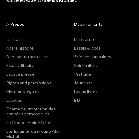
politique de protection de vos données personnelles
.
A Propos
Départements
Contact
Littérature
Notre histoire
Essais & docs
Déposer un manuscrit
Sciences humaines
Espace libraire
Spiritualités
Espace presse
Pratique
Rights and permissions
Jeunesse
Mentions légales
Beaux livres
Cookies
BD
Charte de protection des
données personnelles
Le Groupe Albin Michel
Les librairies du groupe Albin
Michel