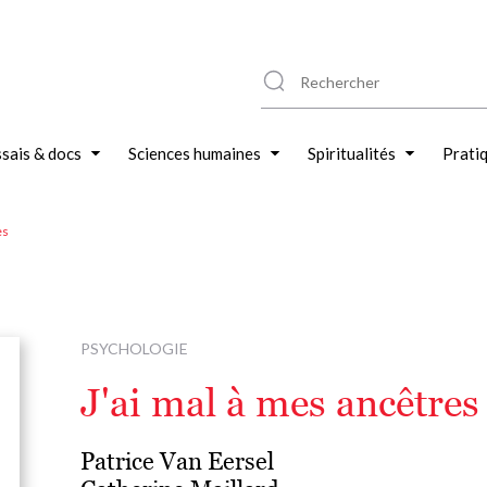
sais & docs
Sciences humaines
Spiritualités
Prati
es
PSYCHOLOGIE
J'ai mal à mes ancêtres
Patrice Van Eersel