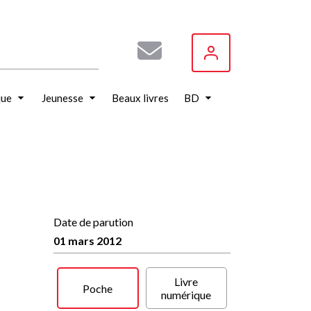
que
Jeunesse
Beaux livres
BD
Date de parution
01 mars 2012
Livre
Poche
numérique