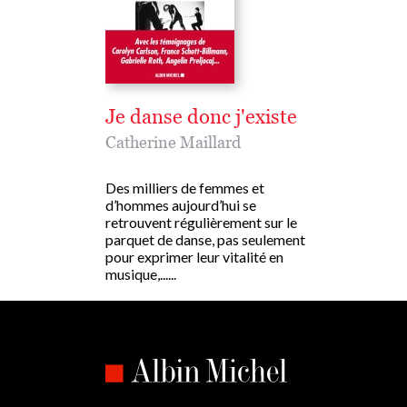
Je danse donc j'existe
Catherine Maillard
Des milliers de femmes et
d’hommes aujourd’hui se
retrouvent régulièrement sur le
parquet de danse, pas seulement
pour exprimer leur vitalité en
musique,......