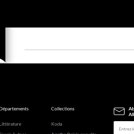
Départements
Collections
Ab
Al
Littérature
Koda