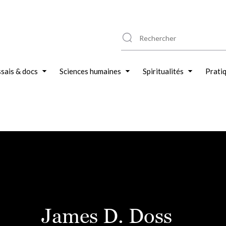
sais & docs
Sciences humaines
Spiritualités
Prati
James D. Doss