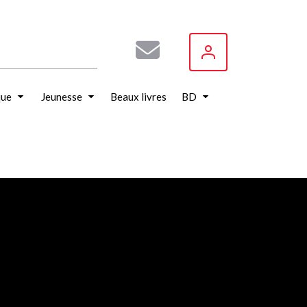
que
Jeunesse
Beaux livres
BD