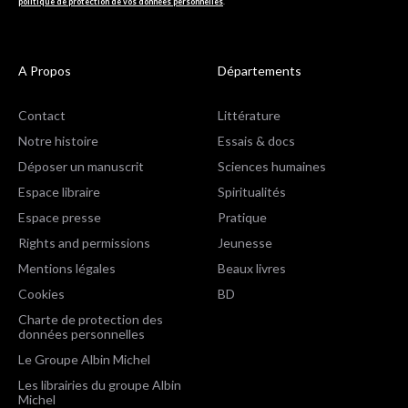
politique de protection de vos données personnelles
.
A Propos
Départements
Contact
Littérature
Notre histoire
Essais & docs
Déposer un manuscrit
Sciences humaines
Espace libraire
Spiritualités
Espace presse
Pratique
Rights and permissions
Jeunesse
Mentions légales
Beaux livres
Cookies
BD
Charte de protection des
données personnelles
Le Groupe Albin Michel
Les librairies du groupe Albin
Michel