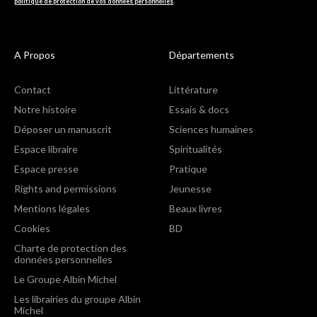
politique de protection de vos données personnelles
.
A Propos
Départements
Contact
Littérature
Notre histoire
Essais & docs
Déposer un manuscrit
Sciences humaines
Espace libraire
Spiritualités
Espace presse
Pratique
Rights and permissions
Jeunesse
Mentions légales
Beaux livres
Cookies
BD
Charte de protection des
données personnelles
Le Groupe Albin Michel
Les librairies du groupe Albin
Michel