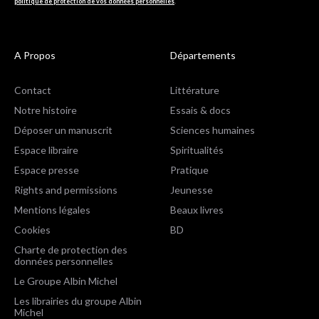
politique de protection de vos données personnelles
.
A Propos
Départements
Contact
Littérature
Notre histoire
Essais & docs
Déposer un manuscrit
Sciences humaines
Espace libraire
Spiritualités
Espace presse
Pratique
Rights and permissions
Jeunesse
Mentions légales
Beaux livres
Cookies
BD
Charte de protection des
données personnelles
Le Groupe Albin Michel
Les librairies du groupe Albin
Michel