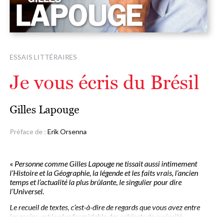
ESSAIS LITTÉRAIRES
Je vous écris du Brésil
Gilles Lapouge
Préface de :
Erik Orsenna
«
Personne comme Gilles Lapouge ne tissait aussi intimement
l’Histoire et la Géographie, la légende et les faits vrais, l’ancien
temps et l’actualité la plus brûlante, le singulier pour dire
l’Universel.
Le recueil de textes, c’est-à-dire de regards que vous avez entre
les mains, est le plus formidable des cabinets de curiosité.