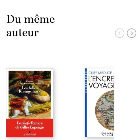
Du même
auteur