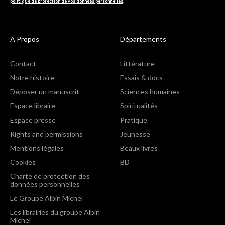
politique de protection de vos données personnelles
.
A Propos
Départements
Contact
Littérature
Notre histoire
Essais & docs
Déposer un manuscrit
Sciences humaines
Espace libraire
Spiritualités
Espace presse
Pratique
Rights and permissions
Jeunesse
Mentions légales
Beaux livres
Cookies
BD
Charte de protection des
données personnelles
Le Groupe Albin Michel
Les librairies du groupe Albin
Michel