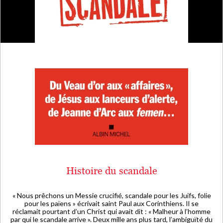
Histoire du scandale
« Nous prêchons un Messie crucifié, scandale pour les Juifs, folie
pour les païens » écrivait saint Paul aux Corinthiens. Il se
réclamait pourtant d’un Christ qui avait dit : « Malheur à l’homme
par qui le scandale arrive ». Deux mille ans plus tard, l’ambiguïté du