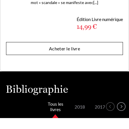
mot « scandale » se manifeste avec[...]
Édition Livre numérique
14,99 €
Acheter le livre
Bibliographie
Tous les
2018
2017
2015
livres