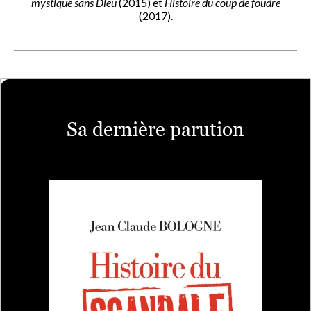
mystique sans Dieu
(2015) et
Histoire du coup de foudre
(2017).
Sa dernière parution