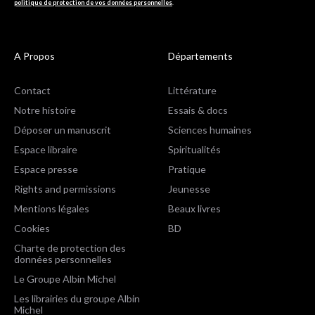
politique de protection de vos données personnelles
.
A Propos
Départements
Contact
Littérature
Notre histoire
Essais & docs
Déposer un manuscrit
Sciences humaines
Espace libraire
Spiritualités
Espace presse
Pratique
Rights and permissions
Jeunesse
Mentions légales
Beaux livres
Cookies
BD
Charte de protection des
données personnelles
Le Groupe Albin Michel
Les librairies du groupe Albin
Michel