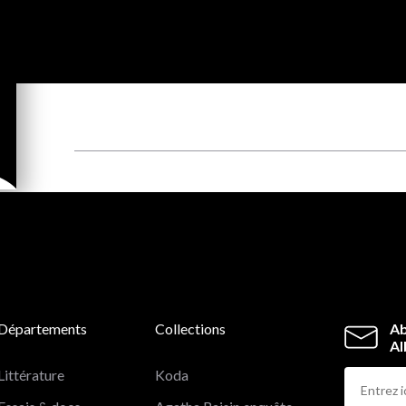
Départements
Collections
Ab
Al
Littérature
Koda