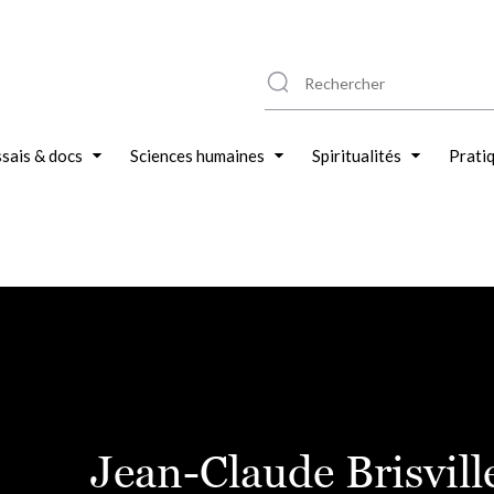
sais & docs
Sciences humaines
Spiritualités
Prati
Jean-Claude Brisvill