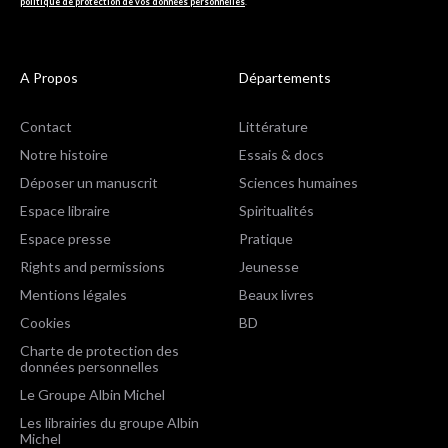
politique de protection de vos données personnelles
.
A Propos
Départements
Contact
Littérature
Notre histoire
Essais & docs
Déposer un manuscrit
Sciences humaines
Espace libraire
Spiritualités
Espace presse
Pratique
Rights and permissions
Jeunesse
Mentions légales
Beaux livres
Cookies
BD
Charte de protection des
données personnelles
Le Groupe Albin Michel
Les librairies du groupe Albin
Michel