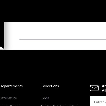
Départements
Collections
Ab
Al
Littérature
Koda