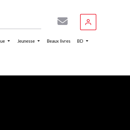
que
Jeunesse
Beaux livres
BD