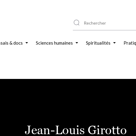
sais & docs
Sciences humaines
Spiritualités
Prati
Jean-Louis Girotto