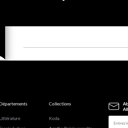
Départements
Collections
Ab
Al
Littérature
Koda