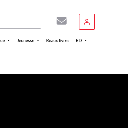
que
Jeunesse
Beaux livres
BD