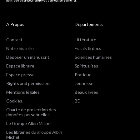
politique de protection de vos données personnelles
.
A Propos
Départements
Contact
Littérature
Notre histoire
Essais & docs
Déposer un manuscrit
Sciences humaines
Espace libraire
Spiritualités
Espace presse
Pratique
Rights and permissions
Jeunesse
Mentions légales
Beaux livres
Cookies
BD
Charte de protection des
données personnelles
Le Groupe Albin Michel
Les librairies du groupe Albin
Michel