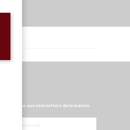
onnez-vous aux newsletters de la maison
bin Michel