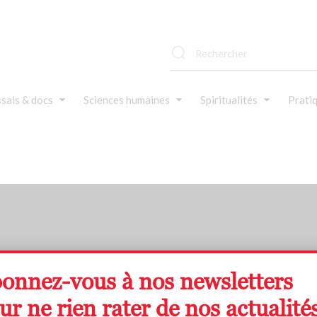
sais & docs
Sciences humaines
Spiritualités
Prati
onnez-vous à nos newsletters
Jeanne Boubert
ur ne rien rater de nos actualités